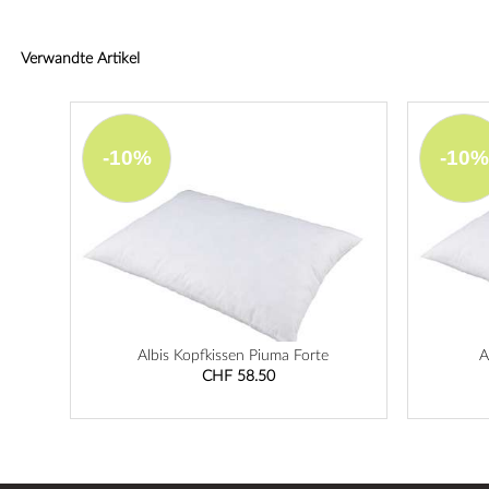
Verwandte Artikel
-10%
-10%
Albis Kopfkissen Piuma Forte
A
CHF 58.50