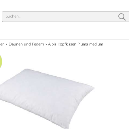
sen
»
Daunen und Federn
»
Albis Kopfkissen Piuma medium