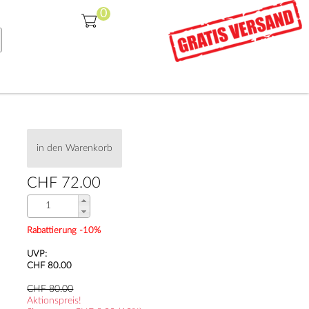
in den Warenkorb
CHF 72.00
Rabattierung -10%
UVP:
CHF 80.00
CHF 80.00
Aktionspreis!