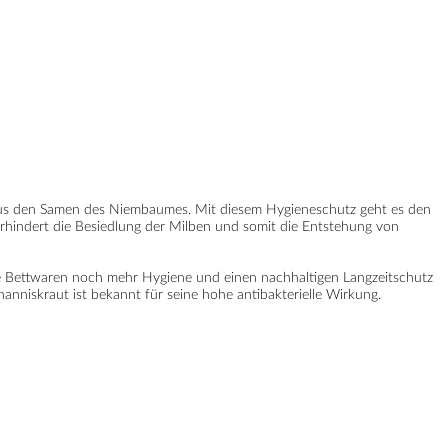
 aus den Samen des Niembaumes. Mit diesem Hygieneschutz geht es den
rhindert die Besiedlung der Milben und somit die Entstehung von
 Bettwaren noch mehr Hygiene und einen nachhaltigen Langzeitschutz
niskraut ist bekannt für seine hohe antibakterielle Wirkung.