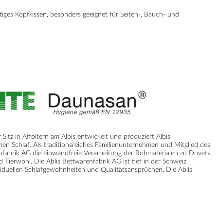
äftiges Kopfkissen, besonders geeignet für Seiten-, Bauch- und
Sitz in Affoltern am Albis entwickelt und produziert Albis
men Schlaf. Als traditionsreiches Familienunternehmen und Mitglied des
nfabrik AG die einwandfreie Verarbeitung der Rohmaterialen zu Duvets
Tierwohl. Die Ablis Bettwarenfabrik AG ist tief in der Schweiz
duellen Schlafgewohnheiten und Qualitätsansprüchen. Die Ablis