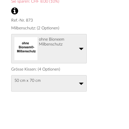
Sie sparen: CHF
8.00
(10%)
Ref.-Nr. 873
Milbenschutz: (2 Optionen)
ohne Bioneem
Milbenschutz
Grösse Kissen: (4 Optionen)
50 cm x 70 cm