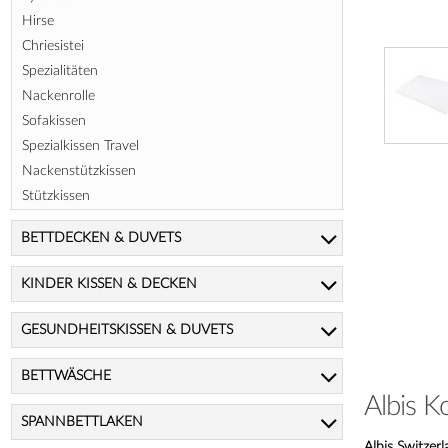
Hirse
Chriesistei
Spezialitäten
Nackenrolle
Sofakissen
Spezialkissen Travel
Nackenstützkissen
Stützkissen
BETTDECKEN & DUVETS
KINDER KISSEN & DECKEN
GESUNDHEITSKISSEN & DUVETS
BETTWÄSCHE
Albis 
SPANNBETTLAKEN
Albis Switzer