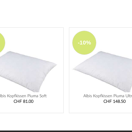
-10%
lbis Kopfkissen Piuma Soft
Albis Kopfkissen Piuma Ultr
CHF 81.00
CHF 148.50