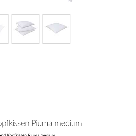
Kopfkissen Piuma medium
land Kopfkissen Piuma medium