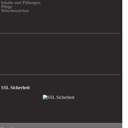
Inhalte und Füllungen
Pflege
Wäschezeichen
SSL Sicherheit