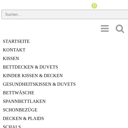
Startseite
»
Daunen & Federn
STARTSEITE
Daunen & Federn
KONTAKT
KISSEN
BETTDECKEN & DUVETS
KINDER KISSEN & DECKEN
GESUNDHEITSKISSEN & DUVETS
BETTWÄSCHE
SPANNBETTLAKEN
SCHONBEZÜGE
DECKEN & PLAIDS
SCHALS