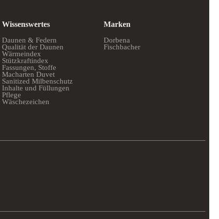
Wissenswertes
Marken
Daunen & Federn
Dorbena
Qualität der Daunen
Fischbacher
Wärmeindex
Stützkraftindex
Fassungen, Stoffe
Macharten Duvet
Sanitized Milbenschutz
Inhalte und Füllungen
Pflege
Wäschezeichen