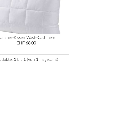
Kammer-Kissen Wash-Cashmere
CHF 68.00
rodukte:
1
bis
1
(von
1
insgesamt)