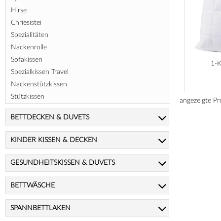
Hirse
Chriesistei
Spezialitäten
Nackenrolle
Sofakissen
1-
Spezialkissen Travel
Nackenstützkissen
Stützkissen
angezeigte P
BETTDECKEN & DUVETS
KINDER KISSEN & DECKEN
GESUNDHEITSKISSEN & DUVETS
BETTWÄSCHE
SPANNBETTLAKEN