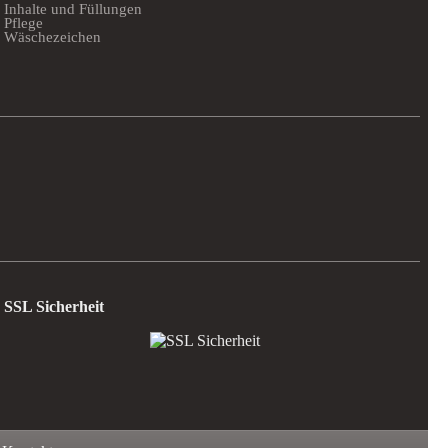
Inhalte und Füllungen
Pflege
Wäschezeichen
SSL Sicherheit