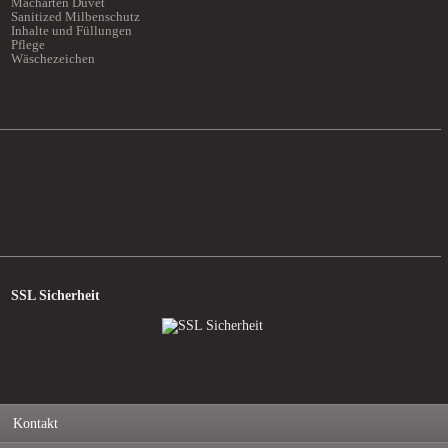
Macharten Duvet
Sanitized Milbenschutz
Inhalte und Füllungen
Pflege
Wäschezeichen
SSL Sicherheit
Kontakt